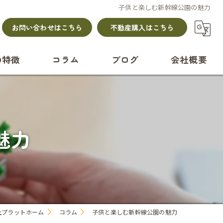
子供と楽しむ新幹線公園の魅力
お問い合わせはこちら
不動産購入はこちら
の特徴
コラム
ブログ
会社概要
ション
て
魅力
社プラットホーム
コラム
子供と楽しむ新幹線公園の魅力