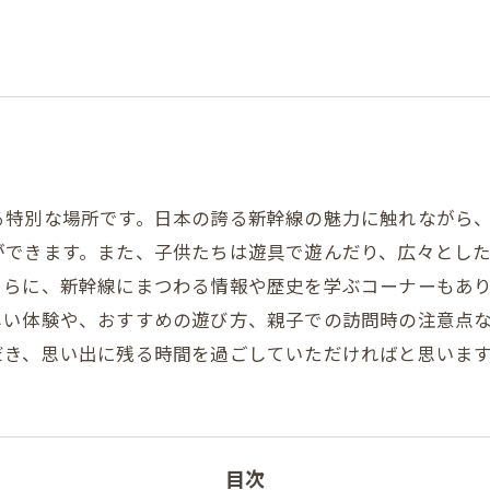
る特別な場所です。日本の誇る新幹線の魅力に触れながら
ができます。また、子供たちは遊具で遊んだり、広々とし
さらに、新幹線にまつわる情報や歴史を学ぶコーナーもあ
しい体験や、おすすめの遊び方、親子での訪問時の注意点
だき、思い出に残る時間を過ごしていただければと思いま
目次