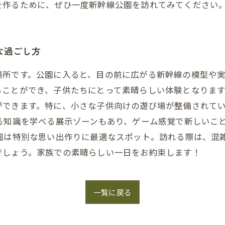
を作るために、ぜひ一度新幹線公園を訪れてみてください
な過ごし方
場所です。公園に入ると、目の前に広がる新幹線の模型や
ことができ、子供たちにとって素晴らしい体験となります
ができます。特に、小さな子供向けの遊び場が整備されて
る知識を学べる展示ゾーンもあり、ゲーム感覚で新しいこ
公園は特別な思い出作りに最適なスポット。訪れる際は、混
でしょう。家族での素晴らしい一日をお約束します！
一覧に戻る