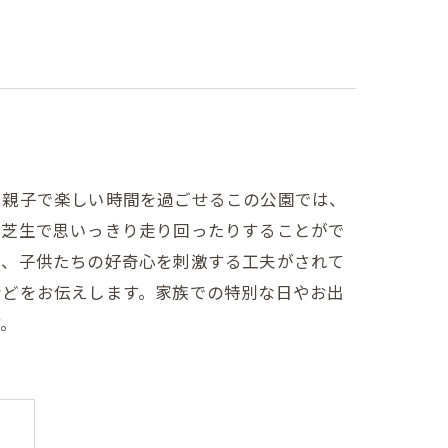
、親子で楽しい時間を過ごせるこの公園では、
た芝生で思いっきり走り回ったりすることがで
り、子供たちの好奇心を刺激する工夫がされて
などをお伝えします。家族での特別な日やお出
す。