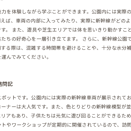
魅力を体験しながら学ぶことができます。公園内には実際
例えば、車両の内部に入ってみたり、実際に新幹線がどの
す。 また、遊具や芝生エリアでは体を思いきり動かすこ
たちの好奇心を一層引き立てます。 さらに、新幹線公園
問する際は、混雑する時間帯を避けることや、十分な水分
を運んでみてください。
訪問記
スポットです。公園内には実際の新幹線車両が展示されて
コーナーは大人気です。また、色とりどりの新幹線模型が
エリアもあり、子供たちは元気に遊び回ることができるた
ントやワークショップが定期的に開催されているので、訪