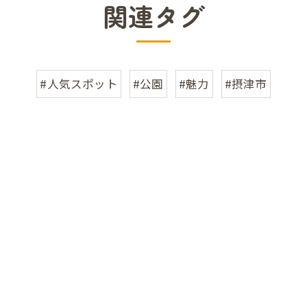
関連タグ
#人気スポット
#公園
#魅力
#摂津市