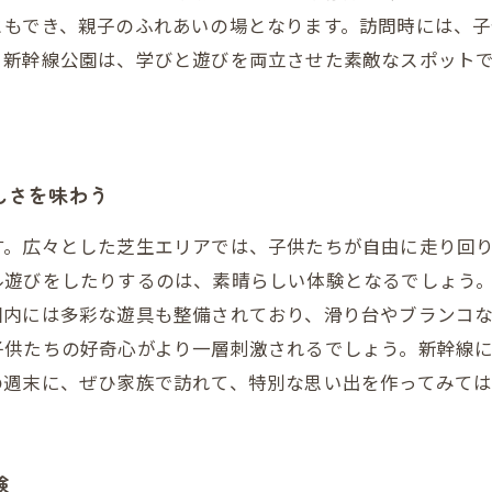
ともでき、親子のふれあいの場となります。訪問時には、
。新幹線公園は、学びと遊びを両立させた素敵なスポット
しさを味わう
す。広々とした芝生エリアでは、子供たちが自由に走り回
ル遊びをしたりするのは、素晴らしい体験となるでしょう
園内には多彩な遊具も整備されており、滑り台やブランコ
子供たちの好奇心がより一層刺激されるでしょう。新幹線
の週末に、ぜひ家族で訪れて、特別な思い出を作ってみて
験