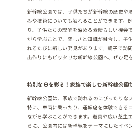
新幹線公園では、子供たちが新幹線の歴史や
みや技術についても触れることができます。
り、子供たちの理解を深める素晴らしい機会で
がら学ぶことで、楽しさと知識が融合し、子供
れるたびに新しい発見があります。親子で訪
出作りにもピッタリな新幹線公園へ、ぜひ足
特別な日を彩る！家族で楽しむ新幹線公園
新幹線公園は、家族で訪れるのにぴったりな
特に、車両に乗ったり、運転席を体験できる
ながら学ぶことができます。遊具や広い芝生
らに、公園内には新幹線をテーマにしたイベ