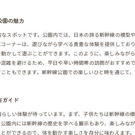
公園の魅力
的なスポットです。公園内では、日本の誇る新幹線の模型
ぶコーナーは、遊びながら学べる貴重な体験を提供してお
を動かして遊ぶことができます。このように、楽しみなが
の混雑を避けるため、平日や早い時間帯の訪問がおすすめ
すこともできます。新幹線公園での楽しいひと時を通じて
方ガイド
晴らしい体験が待っています。まず、子供たちは新幹線の
。公園内には新幹線の歴史を学べる展示もあり、楽しみな
ことができるので、体を動かす楽しさを存分に味わえます