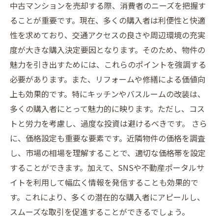
中古マンションを売却する際、消費者のニーズを把握す
ることが重要です。現在、多くの購入者は利便性と快適
性を求めており、交通アクセスの良さや周辺環境の充実
度が大きな購入決定要因となります。そのため、物件の
魅力を引き出すためには、これらのポイントを強調する
必要があります。また、リフォームや修繕による価値向
上も効果的です。特にキッチンやバスルームの改装は、
多くの購入者にとって魅力的に映ります。ただし、コス
トと労力を考慮し、過度な投資は避けるべきです。 さら
に、価格設定も重要な要素です。近隣物件の価格を調査
し、市場の相場を理解することで、適切な価格帯を設定
することができます。加えて、SNSや不動産ポータルサ
イトを利用して幅広く情報を発信することも効果的で
す。これにより、多くの潜在的な購入者にアピールし、
スムーズな取引を促進することができるでしょう。