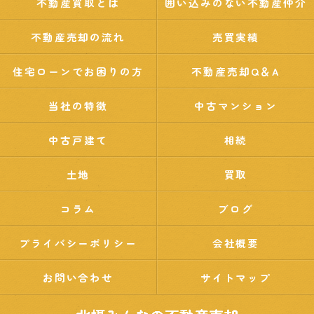
不動産買取とは
囲い込みのない不動産仲介
不動産売却の流れ
売買実績
住宅ローンでお困りの方
不動産売却Q＆A
当社の特徴
中古マンション
中古戸建て
相続
土地
買取
コラム
ブログ
プライバシーポリシー
会社概要
お問い合わせ
サイトマップ