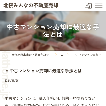
中古マンション売却に最適な手
法とは
大阪府茨木市の不動産売却なら株式会社プラットホーム
コラム
中古マンション売却に最適な手法とは
中古マンション売却に最適な手法とは
2024/11/26
中古マンションは、購入価格が比較的手頃でありなが
ら、住環境や交通の利便性が高いため、多くの人々にと