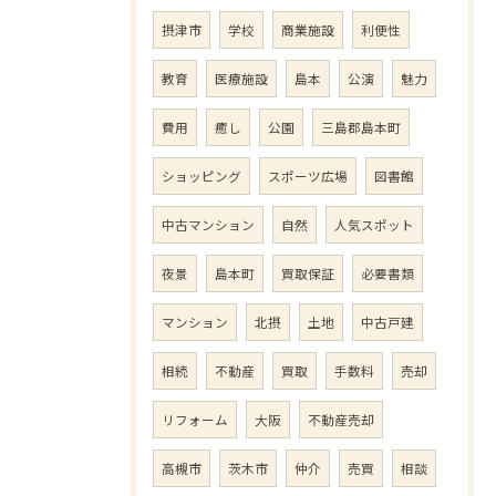
摂津市
学校
商業施設
利便性
教育
医療施設
島本
公演
魅力
費用
癒し
公園
三島郡島本町
ショッピング
スポーツ広場
図書館
中古マンション
自然
人気スポット
夜景
島本町
買取保証
必要書類
マンション
北摂
土地
中古戸建
相続
不動産
買取
手数料
売却
リフォーム
大阪
不動産売却
高槻市
茨木市
仲介
売買
相談