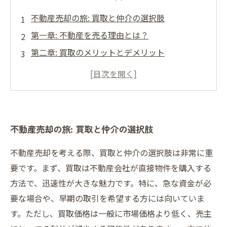
不動産売却の旅: 買取と仲介の選択肢
第一章: 不動産を売る理由とは？
第二章: 買取のメリットとデメリット
第三章: 仲介の魅力とその実態
第四章: どちらを選ぶべきか？重要なポイント
最終章: あなたの不動産売却を成功に導くために
まとめ: 買取と仲介の違いを理解し、自信を持っ
不動産売却の旅: 買取と仲介の選択肢
て売却しよう
不動産売却を考える際、買取と仲介の選択肢は非常に重
要です。まず、買取は不動産会社が直接物件を購入する
方法で、迅速性が大きな魅力です。特に、急な資金が必
要な場合や、早期の取引を希望する方には向いていま
す。ただし、買取価格は一般に市場価格より低く、売主