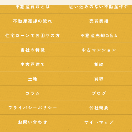
不動産買取とは
囲い込みのない不動産仲介
不動産売却の流れ
売買実績
住宅ローンでお困りの方
不動産売却Q＆A
当社の特徴
中古マンション
中古戸建て
相続
土地
買取
コラム
ブログ
プライバシーポリシー
会社概要
お問い合わせ
サイトマップ