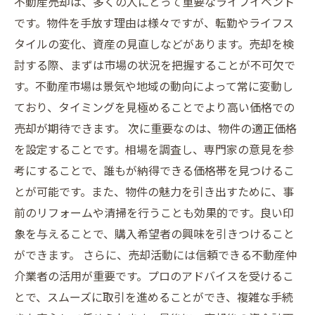
不動産売却は、多くの人にとって重要なライフイベント
です。物件を手放す理由は様々ですが、転勤やライフス
タイルの変化、資産の見直しなどがあります。売却を検
討する際、まずは市場の状況を把握することが不可欠で
す。不動産市場は景気や地域の動向によって常に変動し
ており、タイミングを見極めることでより高い価格での
売却が期待できます。 次に重要なのは、物件の適正価格
を設定することです。相場を調査し、専門家の意見を参
考にすることで、誰もが納得できる価格帯を見つけるこ
とが可能です。また、物件の魅力を引き出すために、事
前のリフォームや清掃を行うことも効果的です。良い印
象を与えることで、購入希望者の興味を引きつけること
ができます。 さらに、売却活動には信頼できる不動産仲
介業者の活用が重要です。プロのアドバイスを受けるこ
とで、スムーズに取引を進めることができ、複雑な手続