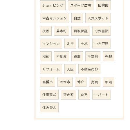
ショッピング
スポーツ広場
図書館
中古マンション
自然
人気スポット
夜景
島本町
買取保証
必要書類
マンション
北摂
土地
中古戸建
相続
不動産
買取
手数料
売却
リフォーム
大阪
不動産売却
高槻市
茨木市
仲介
売買
相談
任意売却
空き家
査定
アパート
住み替え