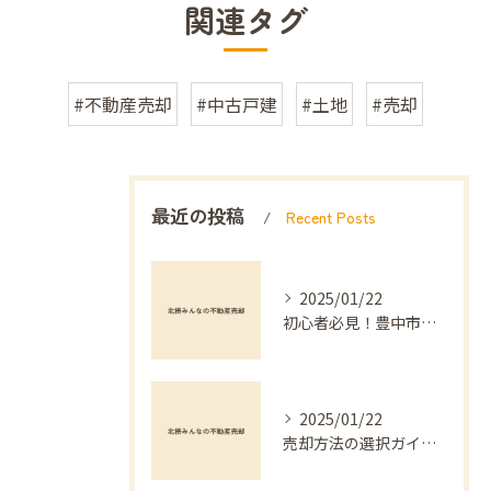
関連タグ
#不動産売却
#中古戸建
#土地
#売却
最近の投稿
Recent Posts
2025/01/22
初心者必見！豊中市でのマンション不動産売却を成功させる方法
2025/01/22
売却方法の選択ガイド：不動産買取と仲介の違い