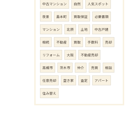
中古マンション
自然
人気スポット
夜景
島本町
買取保証
必要書類
マンション
北摂
土地
中古戸建
相続
不動産
買取
手数料
売却
リフォーム
大阪
不動産売却
高槻市
茨木市
仲介
売買
相談
任意売却
空き家
査定
アパート
住み替え