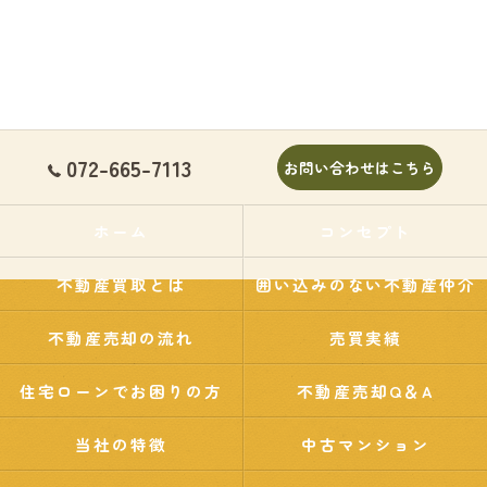
072-665-7113
お問い合わせはこちら
ホーム
コンセプト
不動産買取とは
囲い込みのない不動産仲介
不動産売却の流れ
売買実績
住宅ローンでお困りの方
不動産売却Q＆A
当社の特徴
中古マンション