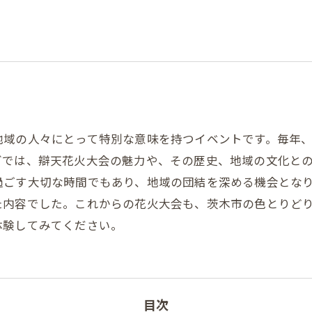
地域の人々にとって特別な意味を持つイベントです。毎年
グでは、辯天花火大会の魅力や、その歴史、地域の文化と
過ごす大切な時間でもあり、地域の団結を深める機会とな
た内容でした。これからの花火大会も、茨木市の色とりど
体験してみてください。
目次