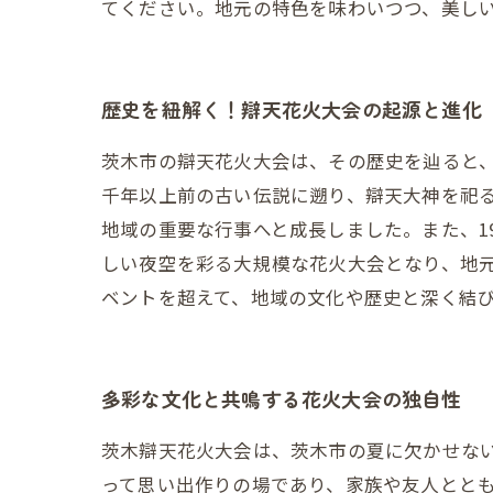
てください。地元の特色を味わいつつ、美し
歴史を紐解く！辯天花火大会の起源と進化
茨木市の辯天花火大会は、その歴史を辿ると
千年以上前の古い伝説に遡り、辯天大神を祀
地域の重要な行事へと成長しました。また、1
しい夜空を彩る大規模な花火大会となり、地
ベントを超えて、地域の文化や歴史と深く結
多彩な文化と共鳴する花火大会の独自性
茨木辯天花火大会は、茨木市の夏に欠かせな
って思い出作りの場であり、家族や友人とと