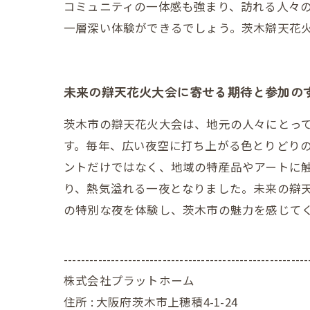
コミュニティの一体感も強まり、訪れる人々
一層深い体験ができるでしょう。茨木辯天花
未来の辯天花火大会に寄せる期待と参加の
茨木市の辯天花火大会は、地元の人々にとっ
す。毎年、広い夜空に打ち上がる色とりどり
ントだけではなく、地域の特産品やアートに
り、熱気溢れる一夜となりました。未来の辯
の特別な夜を体験し、茨木市の魅力を感じて
---------------------------------------------------------
株式会社プラットホーム
住所 : 大阪府茨木市上穂積4-1-24