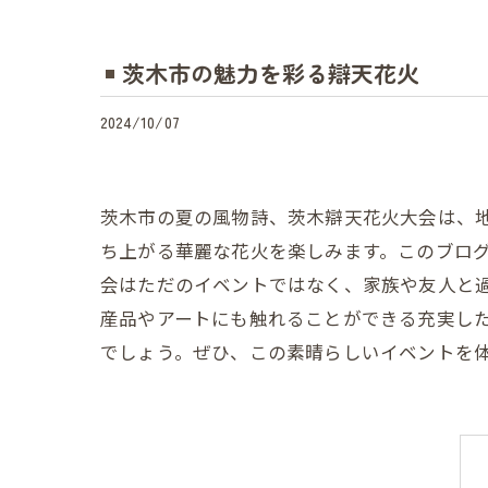
茨木市の魅力を彩る辯天花火
2024/10/07
茨木市の夏の風物詩、茨木辯天花火大会は、
ち上がる華麗な花火を楽しみます。このブロ
会はただのイベントではなく、家族や友人と
産品やアートにも触れることができる充実し
でしょう。ぜひ、この素晴らしいイベントを