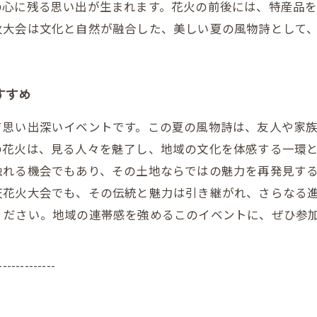
の心に残る思い出が生まれます。花火の前後には、特産品
火大会は文化と自然が融合した、美しい夏の風物詩として
すすめ
て思い出深いイベントです。この夏の風物詩は、友人や家
の花火は、見る人々を魅了し、地域の文化を体感する一環
触れる機会でもあり、その土地ならではの魅力を再発見す
天花火大会でも、その伝統と魅力は引き継がれ、さらなる
ください。地域の連帯感を強めるこのイベントに、ぜひ参
-------------