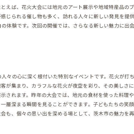
たとえば、花火大会には地元のアート展示や地域特産品の
が感じられる催し物も多く、訪れる人々に新しい発見を提
自の体験です。次回の開催では、さらなる新しい魅力に出
の人々の心に深く根付いた特別なイベントです。花火が打
観客が集まり、カラフルな花火が夜空を彩り、その美しさ
展示されます。昨年の大会では、地元の食材を使った料理
り一層深まる瞬間を見ることができます。子どもたちの笑
大会も、個々の思い出を深める場として、茨木市の魅力を