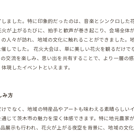
了しました。特に印象的だったのは、音楽とシンクロした
花火が上がるたびに、拍手と歓声が巻き起こり、会場全体が
くの人々が訪れ、地域の文化に触れることができました。
た催しでした。 花火大会は、単に美しい花火を観るだけで
との交流を楽しみ、思い出を共有することで、より一層の
く体現したイベントといえます。
しみ方
だけでなく、地域の特産品やアートも味わえる素晴らしい
を通じて茨木市の魅力を深く体感できます。特に地元農家
作品展示も行われ、花火が上がる夜空を背景に、地域の文化