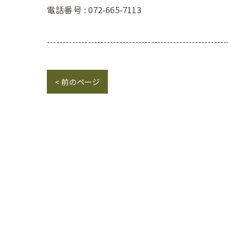
電話番号 : 072-665-7113
---------------------------------------------------------
< 前のページ