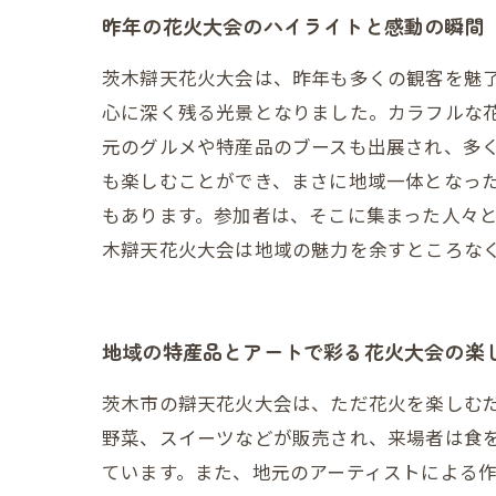
昨年の花火大会のハイライトと感動の瞬間
茨木辯天花火大会は、昨年も多くの観客を魅
心に深く残る光景となりました。カラフルな
元のグルメや特産品のブースも出展され、多
も楽しむことができ、まさに地域一体となっ
もあります。参加者は、そこに集まった人々
木辯天花火大会は地域の魅力を余すところな
地域の特産品とアートで彩る花火大会の楽
茨木市の辯天花火大会は、ただ花火を楽しむ
野菜、スイーツなどが販売され、来場者は食
ています。また、地元のアーティストによる