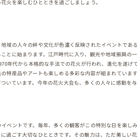
い花火を楽しむひとときを過ごしましょう。
、地域の人々の絆や文化が色濃く反映されたイベントであ
ることに始まります。江戸時代に入り、観光や地域振興の
970年代から本格的な手法での花火が行われ、進化を遂げ
元の特産品やアートも楽しめる多彩な内容が組まれていま
びついています。今年の花火大会も、多くの人々に感動を
いイベントです。毎年、多くの観客がこの特別な日を楽し
もに過ごす大切なひとときです。その魅力は、ただ美しい