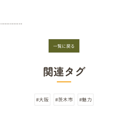
-------------
一覧に戻る
関連タグ
#大阪
#茨木市
#魅力