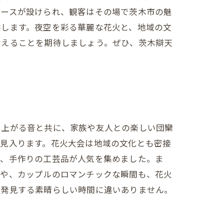
ブースが設けられ、観客はその場で茨木市の魅
供します。夜空を彩る華麗な花火と、地域の文
会えることを期待しましょう。ぜひ、茨木辯天
ち上がる音と共に、家族や友人との楽しい団欒
に見入ります。花火大会は地域の文化とも密接
や、手作りの工芸品が人気を集めました。ま
顔や、カップルのロマンチックな瞬間も、花火
再発見する素晴らしい時間に違いありません。